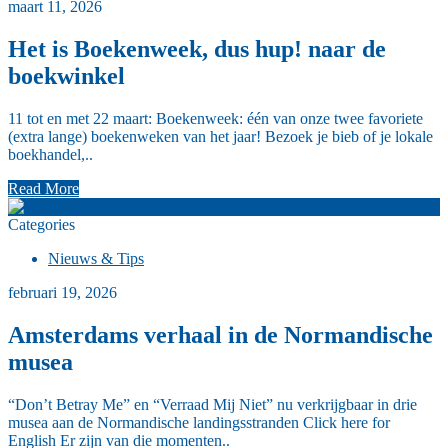
maart 11, 2026
Het is Boekenweek, dus hup! naar de
boekwinkel
11 tot en met 22 maart: Boekenweek: één van onze twee favoriete
(extra lange) boekenweken van het jaar! Bezoek je bieb of je lokale
boekhandel,..
Read More
A
Categories
Nieuws & Tips
februari 19, 2026
Amsterdams verhaal in de Normandische
musea
“Don’t Betray Me” en “Verraad Mij Niet” nu verkrijgbaar in drie
musea aan de Normandische landingsstranden Click here for
English Er zijn van die momenten..