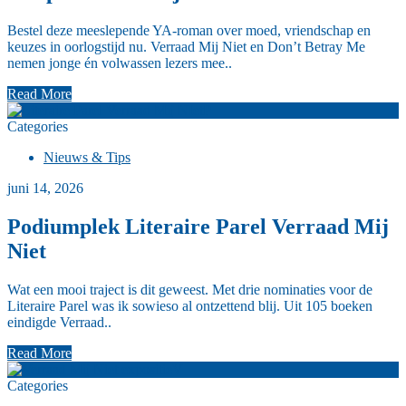
Bestel deze meeslepende YA‑roman over moed, vriendschap en
keuzes in oorlogstijd nu. Verraad Mij Niet en Don’t Betray Me
nemen jonge én volwassen lezers mee..
Read More
P
Categories
Nieuws & Tips
juni 14, 2026
Podiumplek Literaire Parel Verraad Mij
Niet
Wat een mooi traject is dit geweest. Met drie nominaties voor de
Literaire Parel was ik sowieso al ontzettend blij. Uit 105 boeken
eindigde Verraad..
Read More
V
Categories