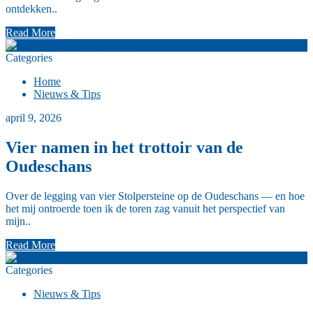
ontdekken..
Read More
V
Categories
Home
Nieuws & Tips
april 9, 2026
Vier namen in het trottoir van de
Oudeschans
Over de legging van vier Stolpersteine op de Oudeschans — en hoe
het mij ontroerde toen ik de toren zag vanuit het perspectief van
mijn..
Read More
H
Categories
Nieuws & Tips