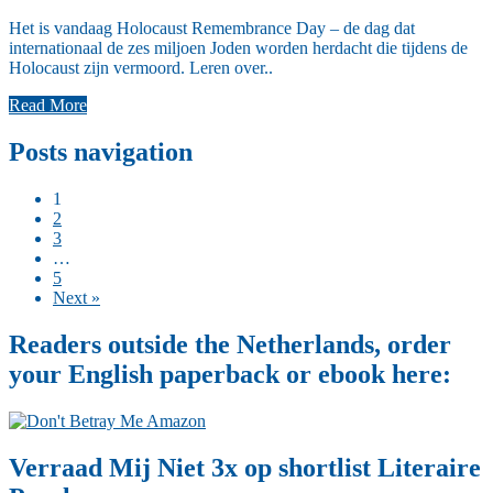
Het is vandaag Holocaust Remembrance Day – de dag dat
internationaal de zes miljoen Joden worden herdacht die tijdens de
Holocaust zijn vermoord. Leren over..
Read More
Posts navigation
1
2
3
…
5
Next »
Readers outside the Netherlands, order
your English paperback or ebook here:
Verraad Mij Niet 3x op shortlist Literaire